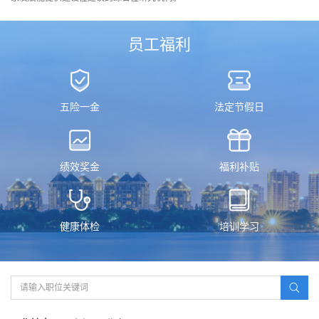
员工福利
五险一金
法定节假日
绩效奖金
福利补贴
健康体检
培训学习