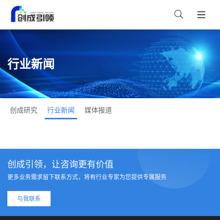
行业新闻
创成研究
行业新闻
媒体报道
创成引领，让咨询更有价值
更多业务需求留下联系方式，将有行业专家为您提供专属服务
与我联系