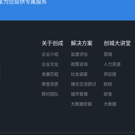
家为您提供专属服务
关于创成
解决方案
创城大讲堂
企业介绍
监督评估
营销
企业文化
政策咨询
人力资源
发展历程
社会调查
供应链
荣誉资质
理论交流研讨
财经
顾问团队
城市管理
研发
大数据挖掘
大数据