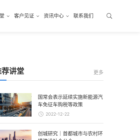
堂
客户见证
资讯中心
联系我们
推荐讲堂
更多
国常会表示延续实施新能源汽
车免征车购税等政策
2022-12-22
创城研究｜首都城市与农村环