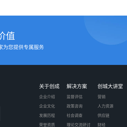
价值
家为您提供专属服务
关于创成
解决方案
创城大讲堂
企业介绍
监督评估
营销
企业文化
政策咨询
人力资源
发展历程
社会调查
供应链
荣誉资质
理论交流研讨
财经