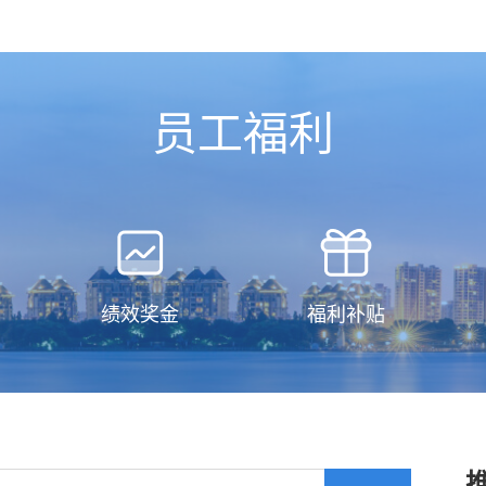
员工福利
绩效奖金
福利补贴