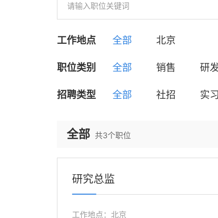
工作地点
全部
北京
职位类别
全部
销售
研
招聘类型
全部
社招
实
全部
共
3
个职位
研究总监
工作地点：北京