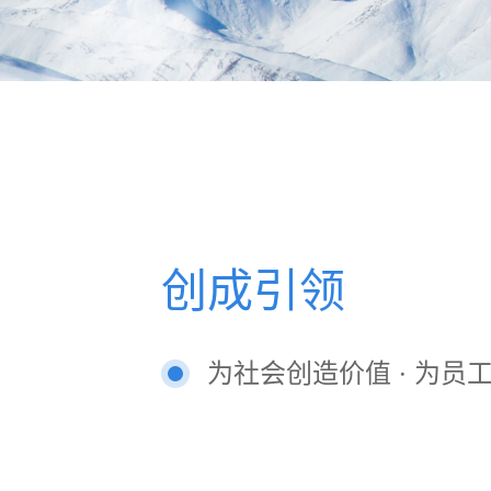
创成引领
为社会创造价值 · 为员